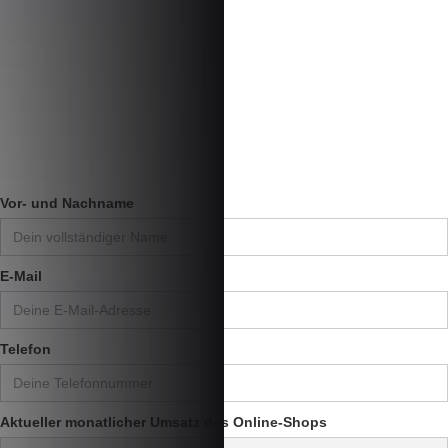
Vor- und Nachname
E-Mail
Telefon
Aktueller monatlicher Umsatz des Online-Shops