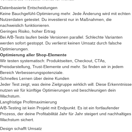
Datenbasierte Entscheidungen
Keine Bauchgefühl-Optimierung mehr. Jede Änderung wird mit echten
Nutzerdaten getestet. Du investierst nur in Maßnahmen, die
nachweislich funktionieren.
Geringes Risiko, hoher Ertrag
Bei A/B-Tests laufen beide Versionen parallel. Schlechte Varianten
werden sofort gestoppt. Du verlierst keinen Umsatz durch falsche
Optimierungen.
Optimierung aller Shop-Elemente
Wir testen systematisch: Produktseiten, Checkout, CTAs,
Preisdarstellung, Trust-Elemente und mehr. So finden wir in jedem
Bereich Verbesserungspotenziale.
Schnelles Lernen über deine Kunden
Jeder Test zeigt, was deine Zielgruppe wirklich will. Diese Erkenntnisse
nutzen wir für künftige Optimierungen und beschleunigen dein
Wachstum.
Langfristige Profitmaximierung
A/B-Testing ist kein Projekt mit Endpunkt. Es ist ein fortlaufender
Prozess, der deine Profitabilität Jahr für Jahr steigert und nachhaltiges
Wachstum sichert.
Design schafft Umsatz