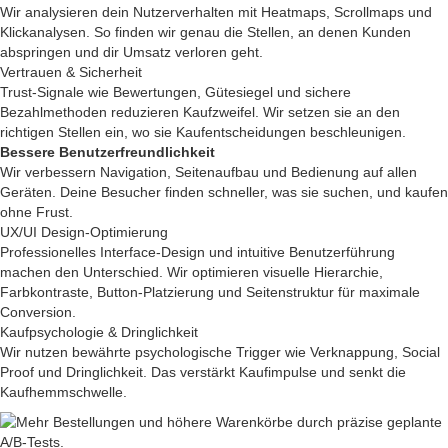
Wir analysieren dein Nutzerverhalten mit Heatmaps, Scrollmaps und
Klickanalysen. So finden wir genau die Stellen, an denen Kunden
abspringen und dir Umsatz verloren geht.
Vertrauen & Sicherheit
Trust-Signale wie Bewertungen, Gütesiegel und sichere
Bezahlmethoden reduzieren Kaufzweifel. Wir setzen sie an den
richtigen Stellen ein, wo sie Kaufentscheidungen beschleunigen.
Bessere Benutzerfreundlichkeit
Wir verbessern Navigation, Seitenaufbau und Bedienung auf allen
Geräten. Deine Besucher finden schneller, was sie suchen, und kaufen
ohne Frust.
UX/UI Design-Optimierung
Professionelles Interface-Design und intuitive Benutzerführung
machen den Unterschied. Wir optimieren visuelle Hierarchie,
Farbkontraste, Button-Platzierung und Seitenstruktur für maximale
Conversion.
Kaufpsychologie & Dringlichkeit
Wir nutzen bewährte psychologische Trigger wie Verknappung, Social
Proof und Dringlichkeit. Das verstärkt Kaufimpulse und senkt die
Kaufhemmschwelle.