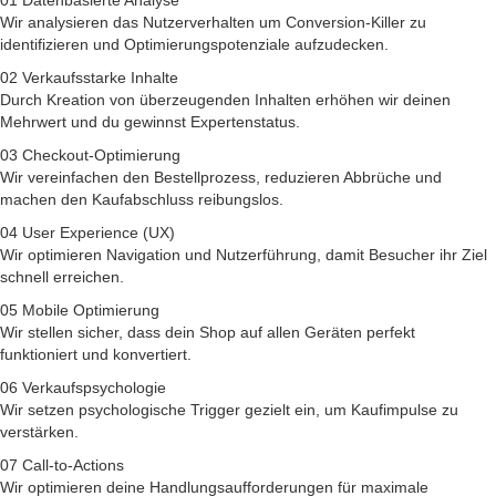
01
Datenbasierte Analyse
Wir analysieren das Nutzerverhalten um Conversion-Killer zu
identifizieren und Optimierungspotenziale aufzudecken.
02
Verkaufsstarke Inhalte
Durch Kreation von überzeugenden Inhalten erhöhen wir deinen
Mehrwert und du gewinnst Expertenstatus.
03
Checkout-Optimierung
Wir vereinfachen den Bestellprozess, reduzieren Abbrüche und
machen den Kaufabschluss reibungslos.
04
User Experience (UX)
Wir optimieren Navigation und Nutzerführung, damit Besucher ihr Ziel
schnell erreichen.
05
Mobile Optimierung
Wir stellen sicher, dass dein Shop auf allen Geräten perfekt
funktioniert und konvertiert.
06
Verkaufspsychologie
Wir setzen psychologische Trigger gezielt ein, um Kaufimpulse zu
verstärken.
07
Call-to-Actions
Wir optimieren deine Handlungsaufforderungen für maximale